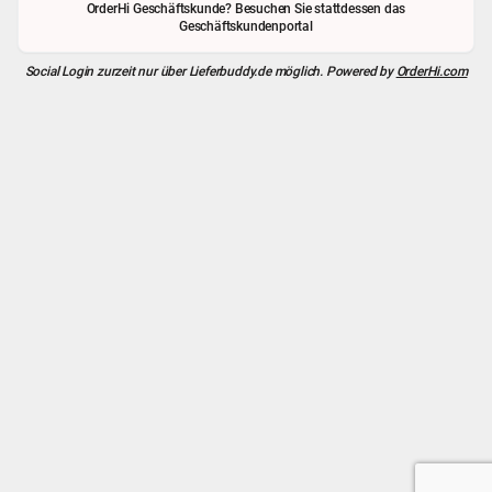
OrderHi Geschäftskunde? Besuchen Sie stattdessen das
Geschäftskundenportal
Social Login zurzeit nur über
Lieferbuddy.de
möglich. Powered by
OrderHi.com