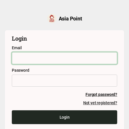
Asia Point
Login
Email
Password
Forgot password?
Not yet registered?
Login