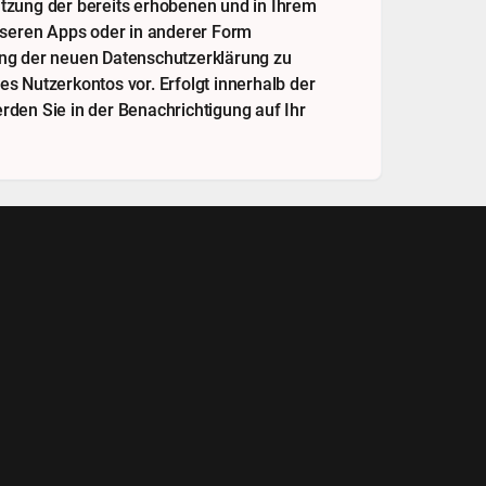
tzung der bereits erhobenen und in Ihrem
unseren Apps oder in anderer Form
ung der neuen Datenschutzerklärung zu
s Nutzerkontos vor. Erfolgt innerhalb der
den Sie in der Benachrichtigung auf Ihr