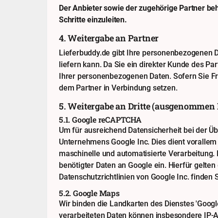
Der Anbieter sowie der zugehörige Partner be
Schritte einzuleiten.
4. Weitergabe an Partner
Lieferbuddy.de gibt Ihre personenbezogenen D
liefern kann. Da Sie ein direkter Kunde des Pa
Ihrer personenbezogenen Daten. Sofern Sie Fr
dem Partner in Verbindung setzen.
5. Weitergabe an Dritte (ausgenommen 
5.1. Google reCAPTCHA
Um für ausreichend Datensicherheit bei der Ü
Unternehmens Google Inc. Dies dient vorallem 
maschinelle und automatisierte Verarbeitung. 
benötigter Daten an Google ein. Hierfür gelt
Datenschutzrichtlinien von Google Inc. finden 
5.2. Google Maps
Wir binden die Landkarten des Dienstes 'Goog
verarbeiteten Daten können insbesondere IP-Ad