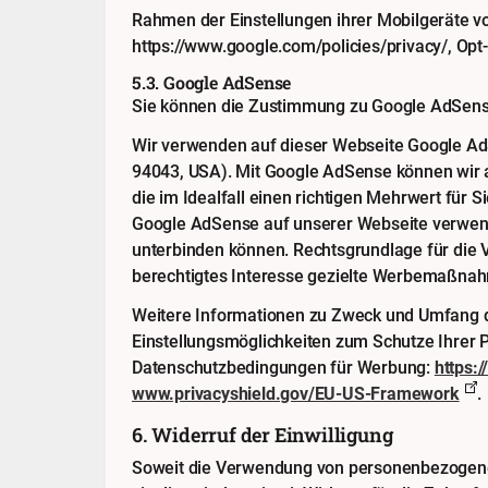
Rahmen der Einstellungen ihrer Mobilgeräte v
https://www.google.com/policies/privacy/
, Opt
5.3. Google AdSense
Sie können die Zustimmung zu Google AdSense
Wir verwenden auf dieser Webseite Google A
94043, USA). Mit Google AdSense können wir 
die im Idealfall einen richtigen Mehrwert für
Google AdSense auf unserer Webseite verwend
unterbinden können. Rechtsgrundlage für die V
berechtigtes Interesse gezielte Werbemaßna
Weitere Informationen zu Zweck und Umfang d
Einstellungsmöglichkeiten zum Schutze Ihrer P
Datenschutzbedingungen für Werbung:
https:
www.privacyshield.gov/EU-US-Framework
.
6. Widerruf der Einwilligung
Soweit die Verwendung von personenbezogenen D