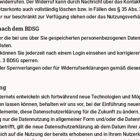
ft widerrufen. Der Widerruf kann durch Nachricht über das Konta
tzerkonto auch vollständig löschen bzw. in Fällen des § 35 Abs.
er nur beschränkt zur Verfügung stehen oder das Nutzungsverhäl
e nach dem BDSG
ber die bei uns über Sie gespeicherten personenbezogenen Daten
Daten.
können Sie jederzeit nach einem Login einsehen und korrigieren
s. 3 BDSG sperren.
oder Sperrverlangen oder für Widerrufserklärungen gemäß dies
ung
ernets entwickeln sich fortwährend neue Technologien und Mögl
lassen können, behalten wir uns vor, bei der Einführung neuer,
lemente, diese Datenschutzerklärung für die Zukunft zu ändern.
 nur die Datennutzung in allgemeiner Form und/oder die Datenn
rifft, gilt die neue Datenschutzerklärung ab dem Datum ihrer A
ich auf die Nutzung der bereits erhobenen und in Ihrem Nutzerk