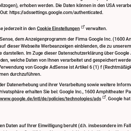
ollzogen), erhoben werden. Die Daten können in den USA verarbe
-Out:
https://adssettings.google.com/authenticated
.
 jederzeit in den
Cookie Einstellungen
verwalten.
dSense, dem Anzeigenprogramm der Firma Google Inc. (1600 A
auf dieser Webseite Werbeanzeigen einblenden, die zu unserem
 Sie darstellen. Im Zuge dieser Datenschutzerklärung über Googl
en, welche Daten von Ihnen verarbeitet und gespeichert werde
erwendung von Google AdSense ist Artikel 6 (1) f (Rechtmäßigke
hmen durchzuführen.
er Datenerhebung und ihrer Verarbeitung sowie weitere Inform
rivatsphäre erhalten Sie bei: Google Inc., 1600 Amphitheater P
//www.google.de/intl/de/policies/technologies/ads
. Google hat
aten auf Ihrer Einwilligung beruht (d.h. insbesondere im Fall