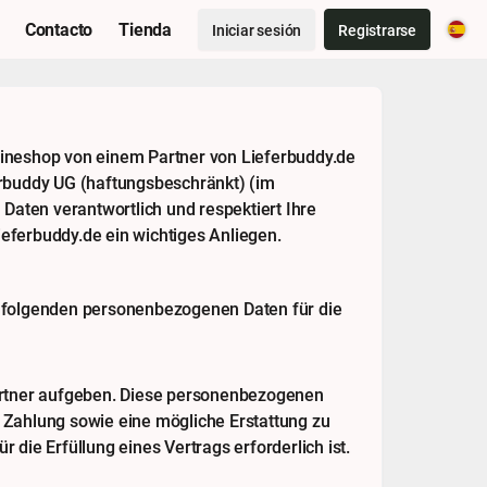
Contacto
Tienda
Iniciar sesión
Registrarse
lineshop von einem Partner von Lieferbuddy.de
erbuddy UG (haftungsbeschränkt) (im
Daten verantwortlich und respektiert Ihre
ieferbuddy.de ein wichtiges Anliegen.
e folgenden personenbezogenen Daten für die
Partner aufgeben. Diese personenbezogenen
ie Zahlung sowie eine mögliche Erstattung zu
die Erfüllung eines Vertrags erforderlich ist.