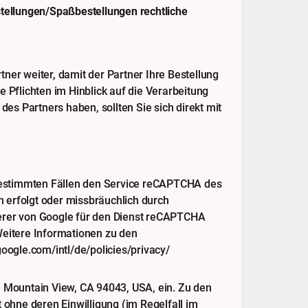
tellungen/Spaßbestellungen rechtliche
er weiter, damit der Partner Ihre Bestellung
e Pflichten im Hinblick auf die Verarbeitung
 Partners haben, sollten Sie sich direkt mit
 bestimmten Fällen den Service reCAPTCHA des
n erfolgt oder missbräuchlich durch
iterer von Google für den Dienst reCAPTCHA
Weitere Informationen zu den
oogle.com/intl/de/policies/privacy/
 Mountain View, CA 94043, USA, ein. Zu den
ohne deren Einwilligung (im Regelfall im