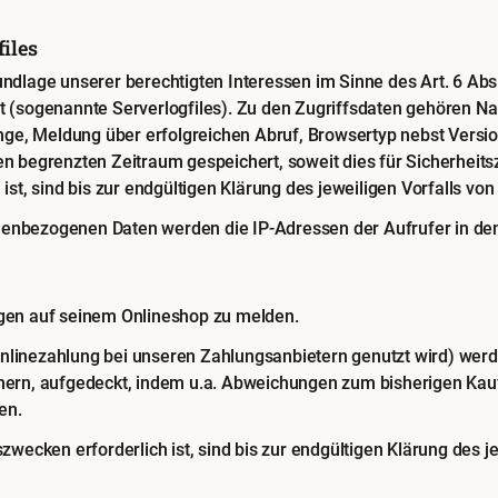
iles
undlage unserer berechtigten Interessen im Sinne des Art. 6 Abs. 
det (sogenannte Serverlogfiles). Zu den Zugriffsdaten gehören 
ge, Meldung über erfolgreichen Abruf, Browsertyp nebst Versio
en begrenzten Zeitraum gespeichert, soweit dies für Sicherheitsz
st, sind bis zur endgültigen Klärung des jeweiligen Vorfalls 
nenbezogenen Daten werden die IP-Adressen der Aufrufer in den
ngen auf seinem Onlineshop zu melden.
Onlinezahlung bei unseren Zahlungsanbietern genutzt wird) we
rn, aufgedeckt, indem u.a. Abweichungen zum bisherigen Kauf
en.
ecken erforderlich ist, sind bis zur endgültigen Klärung des je