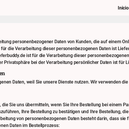
Inicio
rbeitung personenbezogener Daten von Kunden, die auf einem On
e für die Verarbeitung dieser personenbezogenen Daten ist Lief
eferbuddy.de ist für die Verarbeitung dieser personenbezogenen 
r Privatsphäre bei der Verarbeitung persönlicher Daten ist für L
ten
genen Daten, weil Sie unsere Dienste nutzen. Wir verwenden di
 die Sie uns übermitteln, wenn Sie Ihre Bestellung bei einem 
szuführen, Ihre Bestellung zu bestätigen und Ihre Bestellung, d
eitung von personenbezogenen Daten besteht darin, dass sie für 
nen Daten im Bestellprozess: