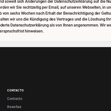
und soweit sich Änderungen der Datenschutzerklärung auf die Nu
den wir Sie rechtzeitig per Email, auf unseren Webseiten, in 
lb von sechs Wochen nach Erhalt der Benachrichtigung der Gelt
lten wir uns die Kündigung des Vertrages und die Löschung Ihre
änderte Datenschutzerklärung als von Ihnen angenommen. Wir wer
rspruchsfrist hinweisen.
CONTACTO
Contacto
Reseñas