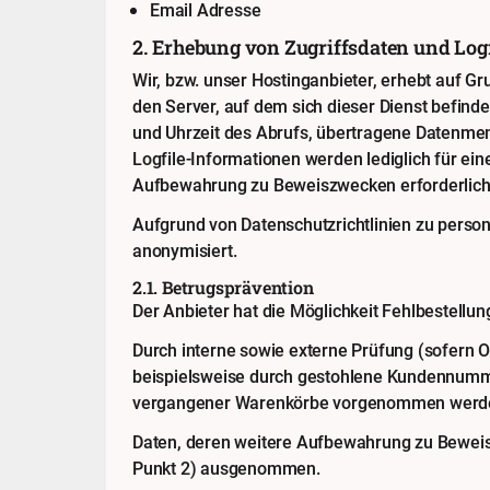
Email Adresse
2. Erhebung von Zugriffsdaten und Logf
Wir, bzw. unser Hostinganbieter, erhebt auf Gr
den Server, auf dem sich dieser Dienst befin
und Uhrzeit des Abrufs, übertragene Datenmen
Logfile-Informationen werden lediglich für ein
Aufbewahrung zu Beweiszwecken erforderlich i
Aufgrund von Datenschutzrichtlinien zu perso
anonymisiert.
2.1. Betrugsprävention
Der Anbieter hat die Möglichkeit Fehlbestellu
Durch interne sowie externe Prüfung (sofern 
beispielsweise durch gestohlene Kundennumme
vergangener Warenkörbe vorgenommen werd
Daten, deren weitere Aufbewahrung zu Beweiszw
Punkt 2) ausgenommen.