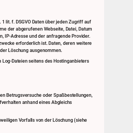
1 lit. f. DSGVO Daten über jeden Zugriff auf
Name der abgerufenen Webseite, Datei, Datum
n, IP-Adresse und der anfragende Provider.
wecke erforderlich ist. Daten, deren weitere
von der Löschung ausgenommen.
 Log-Dateien seitens des Hostinganbieters
rden Betrugsversuche oder Spaßbestellungen,
verhalten anhand eines Abgleichs
weiligen Vorfalls von der Löschung (siehe