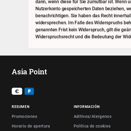
dann, wenn diese für Sie zumutbar ist. Wenn 
Nutzerkonto gespeicherten Daten beziehen, wer
benachrichtigen. Sie haben das Recht innerha
widersprechen. Im Falle des Widerspruchs beha
genannten Frist kein Widerspruch, gilt die ge
Widerspruchsrecht und die Bedeutung der Wide
Asia Point
RESUMEN
INFORMACIÓN
Promociones
Aditivos/Alergenos
Horario de apertura
Política de cookies