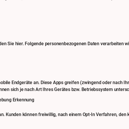
nden Sie
hier
. Folgende personenbezogenen Daten verarbeiten wi
mobile Endgeräte an. Diese Apps greifen (zwingend oder nach Ih
önnen sich je nach Art Ihres Gerätes bzw. Betriebssystem unters
hebung Erkennung
 an. Kunden können freiwillig, nach einem Opt-In Verfahren, den