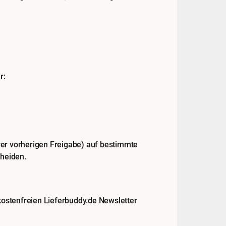
r:
rer vorherigen Freigabe) auf bestimmte
cheiden.
 kostenfreien Lieferbuddy.de Newsletter