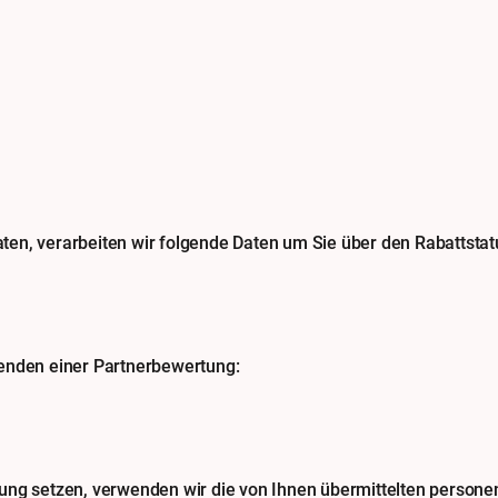
Daten, verarbeiten wir folgende Daten um Sie über den Rabattsta
enden einer Partnerbewertung:
ung setzen, verwenden wir die von Ihnen übermittelten person