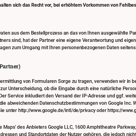
halten sich das Recht vor, bei erhöhtem Vorkommen von Fehlbes
aten aus dem Bestellprozess an das von Ihnen ausgewählte Partn
rtners sind, hat der Partner eine eigene Verantwortung und eigen
agen zum Umgang mit Ihren personenbezogenen Daten seitens des
Partner)
bermittlung von Formularen Sorge zu tragen, verwenden wir in
zur Unterscheidung, ob die Eingabe durch eine natürliche Perso
Der Service inkludiert den Versand der IP-Adresse und ggf. we
en die abweichenden Datenschutzbestimmungen von Google Inc. 
Sie unter
http://www.google.de/intl/de/privacy
oder
https://www.g
le Maps' des Anbieters Google LLC, 1600 Amphitheatre Parkway,
ressen und Standortdaten der Nutzer gehören, die jedoch nicht 