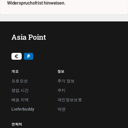
Widerspruchsfrist hinweisen.
Asia Point
개요
정보
프로모션
추가 정보
영업 시간
쿠키
배송 지역
개인정보보호
Lieferbuddy
약관
연락처