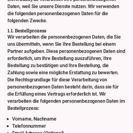
Daten, weil Sie unsere Dienste nutzen. Wir verwenden
die folgenden personenbezogenen Daten für die
folgenden Zwecke.
1.1. Bestellprozess
Wir verarbeiten die personenbezogenen Daten, die Sie
uns übermitteln, wenn Sie Ihre Bestellung bei einem
Partner aufgeben. Diese personenbezogenen Daten sind
erforderlich, um Ihre Bestellung auszuführen, Ihre
Bestellung zu bestätigen und Ihre Bestellung, die
Zahlung sowie eine mögliche Erstattung zu bewerten.
Die Rechtsgrundlage für diese Verarbeitung von
personenbezogenen Daten besteht darin, dass sie für
die Erfüllung eines Vertrags erforderlich ist. Wir
verarbeiten die folgenden personenbezogenen Daten im
Bestellprozess:
Vorname, Nachname
Telefonnummer